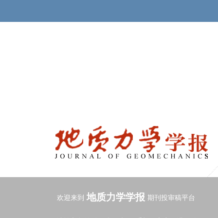
地质力学学报
欢迎来到
期刊投审稿平台