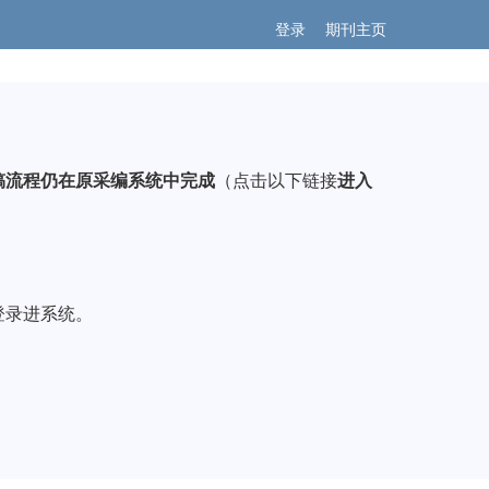
登录
期刊主页
稿流程仍在原采编系统中完成
（点击以下链接
进入
登录进系统。