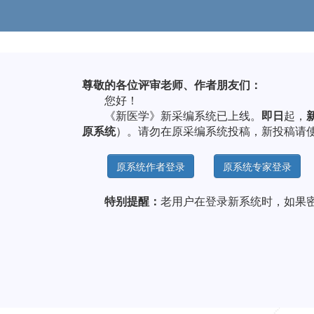
尊敬的各位评审老师、作者朋友们：
您好！
《新医学》新采编系统已上线。
即日
起，
原系统
）。请勿在原采编系统投稿，新投稿请
原系统作者登录
原系统专家登录
特别提醒：
老用户在登录新系统时，如果
《新医
2025年