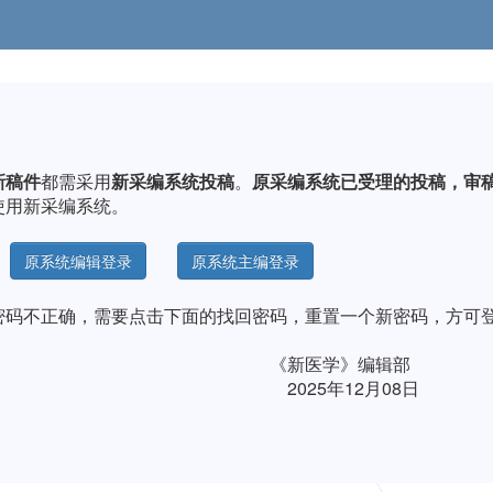
新稿件
都需采用
新采编系统投稿
。
原采编系统已受理的投稿
，审
使用新采编系统。
原系统编辑登录
原系统主编登录
密码不正确，需要点击下面的找回密码，重置一个新密码，方可
学》编辑部
12月08日